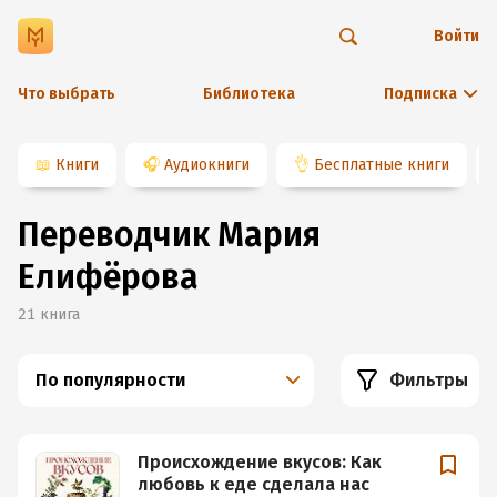
Войти
Что выбрать
Библиотека
Подписка
📖
Книги
🎧
Аудиокниги
👌
Бесплатные книги
Переводчик Мария
Елифёрова
21
книга
По популярности
Фильтры
Происхождение вкусов: Как
любовь к еде сделала нас