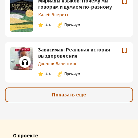
Мириады языков: Почему мы
говорим и думаем по-разному
Калеб Эверетт
4.4
Премиум
Зависимая: Реальная история
выздоровления
Дженни Валентиш
4.4
Премиум
Показать еще
О проекте