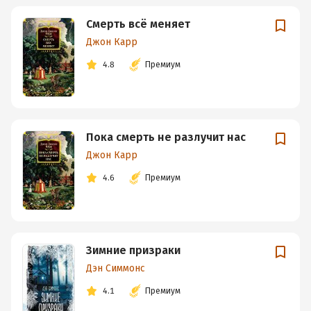
Смерть всё меняет
Джон Карр
4.8
Премиум
Пока смерть не разлучит нас
Джон Карр
4.6
Премиум
Зимние призраки
Дэн Симмонс
4.1
Премиум