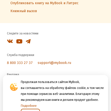
Опубликовать книгу на MyBook и Литрес
Книжный вызов
Следите за новостями
Служба поддержки
8 800 333 27 37
support@mybook.ru
Реклама
reklama@litres.ru
Продолжая пользоваться сайтом MyBook,
вы соглашаетесь на обработку файлов cookie, в том числе
при помощи сервисов веб-аналитики. Благодаря этому
Мы принимаем к оплате
мы рекомендуем вам книги и делаем продукт удобнее.
Подробнее