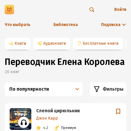
Войти
Что выбрать
Библиотека
Подписка
📖
Книги
🎧
Аудиокниги
👌
Бесплатные книги
Переводчик Елена Королева
20
книг
По популярности
Фильтры
Слепой цирюльник
Джон Карр
4.2
Премиум