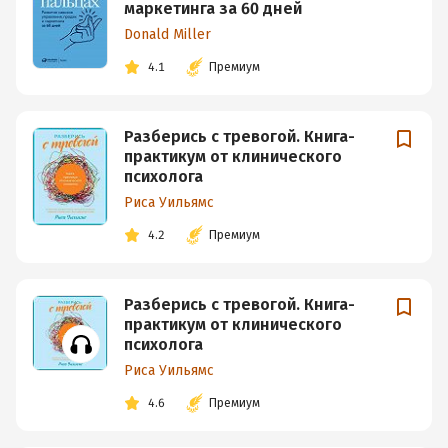
маркетинга за 60 дней
Donald Miller
4.1
Премиум
Разберись с тревогой. Книга-
практикум от клинического
психолога
Риса Уильямс
4.2
Премиум
Разберись с тревогой. Книга-
практикум от клинического
психолога
Риса Уильямс
4.6
Премиум