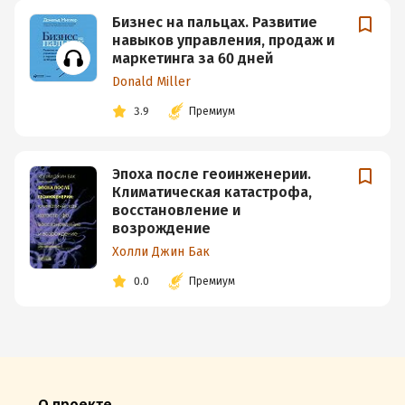
Бизнес на пальцах. Развитие
навыков управления, продаж и
маркетинга за 60 дней
Donald Miller
3.9
Премиум
Эпоха после геоинженерии.
Климатическая катастрофа,
восстановление и
возрождение
Холли Джин Бак
0.0
Премиум
О проекте