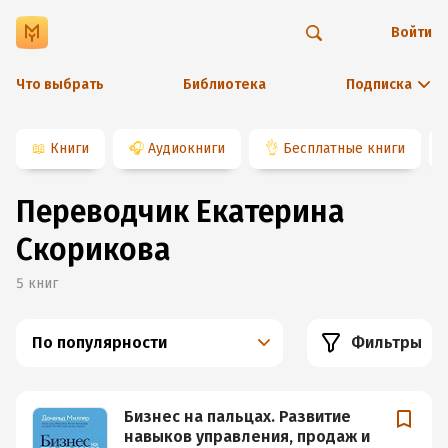
Войти
Что выбрать
Библиотека
Подписка
📖
Книги
🎧
Аудиокниги
👌
Бесплатные книги
Переводчик Екатерина
Скорикова
5
книг
По популярности
Фильтры
Бизнес на пальцах. Развитие
навыков управления, продаж и