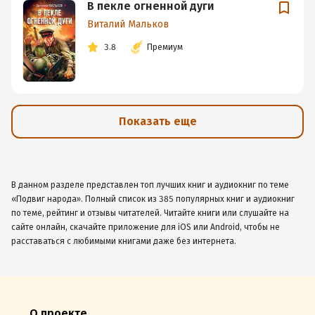
В пекле огненной дуги
Виталий Мальков
3.8
Премиум
Показать еще
В данном разделе представлен топ лучших книг и аудиокниг по теме
«Подвиг народа». Полный список из 385 популярных книг и аудиокниг
по теме, рейтинг и отзывы читателей. Читайте книги или слушайте на
сайте онлайн, скачайте приложение для iOS или Android, чтобы не
расставаться с любимыми книгами даже без интернета.
О проекте