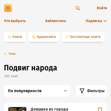
Войти
Что выбрать
Библиотека
Подписка
📖
Книги
🎧
Аудиокниги
👌
Бесплатные книги
Темы
Подвиг народа
385
книг
По популярности
Фильтры
Девушка из города