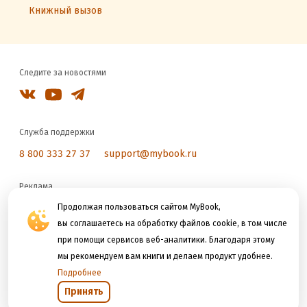
Книжный вызов
Следите за новостями
Служба поддержки
8 800 333 27 37
support@mybook.ru
Реклама
reklama@litres.ru
Продолжая пользоваться сайтом MyBook,
вы соглашаетесь на обработку файлов cookie, в том числе
при помощи сервисов веб-аналитики. Благодаря этому
Мы принимаем к оплате
мы рекомендуем вам книги и делаем продукт удобнее.
Подробнее
Принять
Открыть в приложении