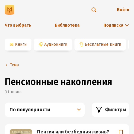
Войти
Что выбрать
Библиотека
Подписка
📖
Книги
🎧
Аудиокниги
👌
Бесплатные книги
Темы
Пенсионные накопления
31
книга
По популярности
Фильтры
Пенсия или безбедная жизнь?