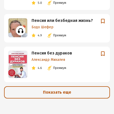
5.0
Премиум
Пенсия или безбедная жизнь?
Бодо Шефер
4.9
Премиум
Пенсия без дураков
Александр Михалев
4.6
Премиум
Показать еще