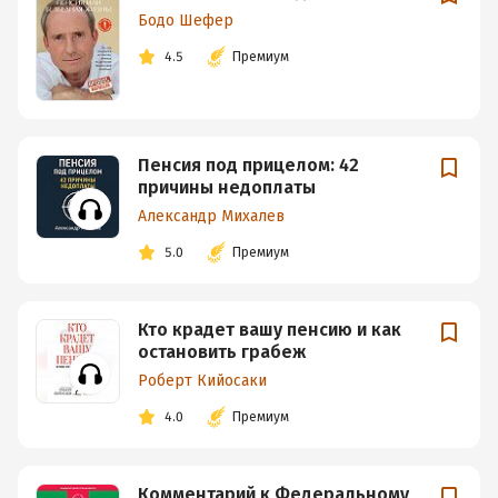
Бодо Шефер
4.5
Премиум
Пенсия под прицелом: 42
причины недоплаты
Александр Михалев
5.0
Премиум
Кто крадет вашу пенсию и как
остановить грабеж
Роберт Кийосаки
4.0
Премиум
Комментарий к Федеральному