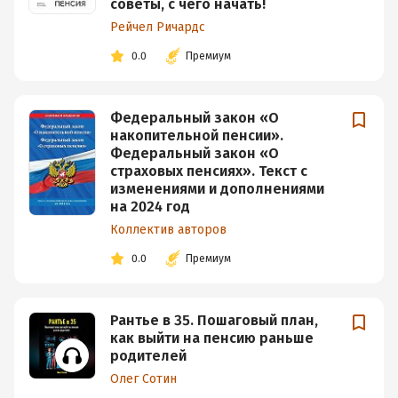
советы, с чего начать!
Рейчел Ричардс
0.0
Премиум
Федеральный закон «О
накопительной пенсии».
Федеральный закон «О
страховых пенсиях». Текст с
изменениями и дополнениями
на 2024 год
Коллектив авторов
0.0
Премиум
Рантье в 35. Пошаговый план,
как выйти на пенсию раньше
родителей
Олег Сотин