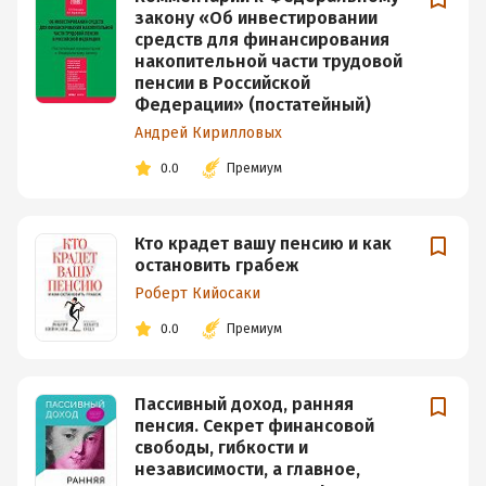
закону «Об инвестировании
средств для финансирования
накопительной части трудовой
пенсии в Российской
Федерации» (постатейный)
Андрей Кирилловых
0.0
Премиум
Кто крадет вашу пенсию и как
остановить грабеж
Роберт Кийосаки
0.0
Премиум
Пассивный доход, ранняя
пенсия. Секрет финансовой
свободы, гибкости и
независимости, а главное,