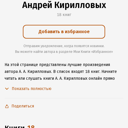
Андрей Кирилловых
18 книг
Добавить в избранное
Отправим уведомление, когда появятся новинки.
Вы можете найти автора в разделе Мои Книги «Избранное»
На этой странице представлены лучшие произведения
автора А. А. Кирилловых.
В список входят 18 книг.
Начните
читать или слушать книги А. А. Кирилловых онлайн прямо
на сайте, установите наше удобное приложение для iOS или
Показать полностью
Android, чтобы не расставаться с любимыми произведениями
даже без подключения к интернету.
Поделиться