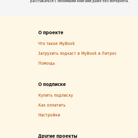
расставаться с любимыми книгами даже без интернета.
О проекте
Что такое MyBook
Загрузить подкаст в MyBook и Литрес
Помощь
О подписке
Купить подписку
Как оплатить
Настройки
Другие проекты