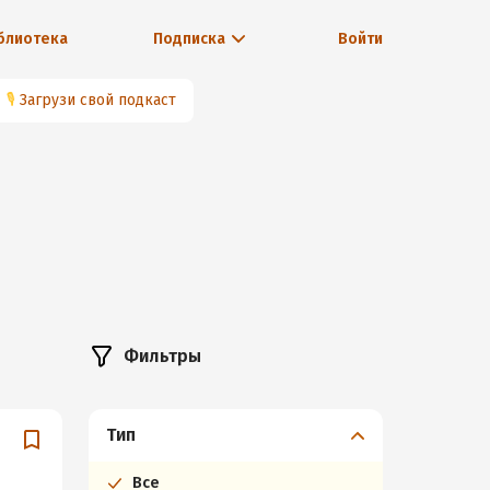
блиотека
Подписка
Войти
🎙
Загрузи свой подкаст
Фильтры
Тип
Все