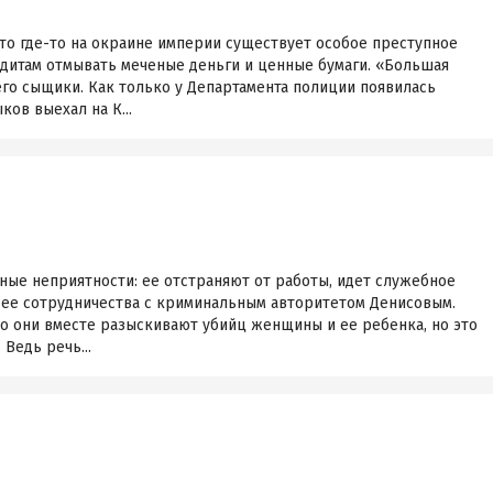
то где-то на окраине империи существует особое преступное
дитам отмывать меченые деньги и ценные бумаги. «Большая
его сыщики. Как только у Департамента полиции появилась
ков выехал на К...
ные неприятности: ее отстраняют от работы, идет служебное
 ее сотрудничества с криминальным авторитетом Денисовым.
то они вместе разыскивают убийц женщины и ее ребенка, но это
Ведь речь...