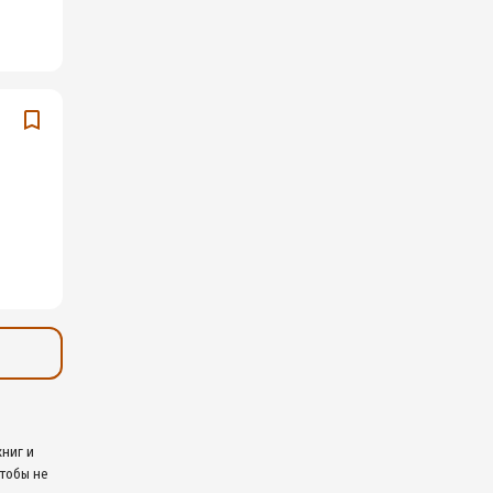
книг и
чтобы не