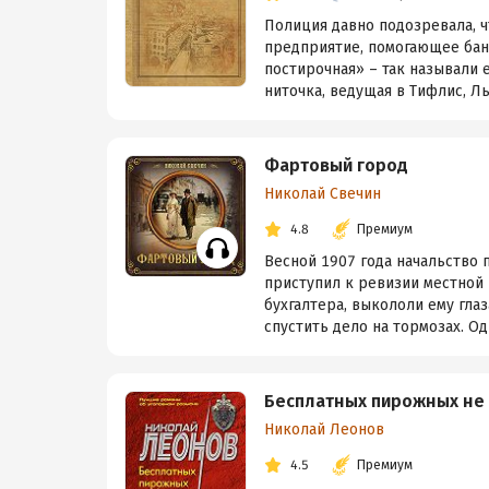
Полиция давно подозревала, ч
предприятие, помогающее бан
постирочная» – так называли 
ниточка, ведущая в Тифлис, Лы
Фартовый город
Николай Свечин
4.8
Премиум
Весной 1907 года начальство 
приступил к ревизии местной 
бухгалтера, выкололи ему гла
спустить дело на тормозах. Од
Бесплатных пирожных не 
Николай Леонов
4.5
Премиум