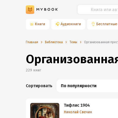
📖
Книги
🎧
Аудиокниги
👌
Бесплатные
Главная
Библиотека
Темы
организованная прес
Организованная
229
книг
Сортировать
По популярности
Тифлис 1904
Николай Свечин