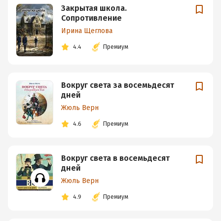
Закрытая школа.
Сопротивление
Ирина Щеглова
4.4
Премиум
Вокруг света за восемьдесят
дней
Жюль Верн
4.6
Премиум
Вокруг света в восемьдесят
дней
Жюль Верн
4.9
Премиум