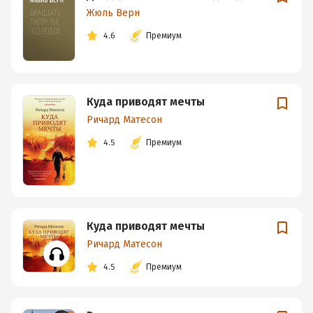
Жюль Верн
4.6
Премиум
Куда приводят мечты
Ричард Матесон
4.5
Премиум
Куда приводят мечты
Ричард Матесон
4.5
Премиум