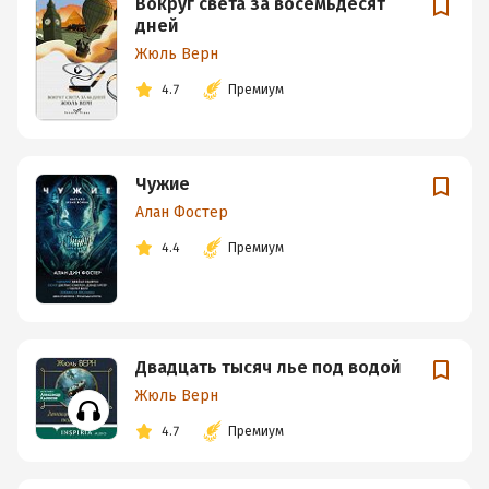
Вокруг света за восемьдесят
дней
Жюль Верн
4.7
Премиум
Чужие
Алан Фостер
4.4
Премиум
Двадцать тысяч лье под водой
Жюль Верн
4.7
Премиум