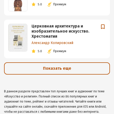
5.0
Премиум
Церковная архитектура и
изобразительное искусство.
Хрестоматия
Александр Копировский
5.0
Премиум
Показать еще
В данном разделе представлен топ лучших книг и аудиокниг по теме
«Искусство и религия». Полный список из 86 популярных книг и
аудиокниг по теме, рейтинг и отзывы читателей. Читайте книги или
слушайте на сайте онлайн, скачайте приложение для iOS или Android,
чтобы не расставаться с любимыми книгами даже без интернета.