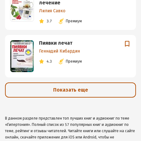
лечение
Лилия Савко
3.7
Премиум
Пиявки лечат
Геннадий Кибардин
4.3
Премиум
Показать еще
В данном разделе представлен топ лучших книг и аудиокниг по теме
«Гипертония». Полный список из 57 популярных книг и аудиокниг по
теме, рейтинг и отзывы читателей. Читайте книги или слушайте на сайте
онлайн, скачайте приложение для iOS или Android, чтобы не