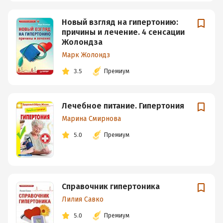
Новый взгляд на гипертонию:
причины и лечение. 4 сенсации
Жолондза
Марк Жолондз
3.5
Премиум
Лечебное питание. Гипертония
Марина Смирнова
5.0
Премиум
Справочник гипертоника
Лилия Савко
5.0
Премиум