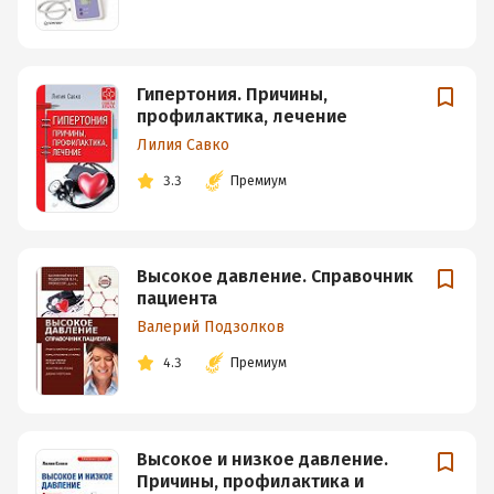
Гипертония. Причины,
профилактика, лечение
Лилия Савко
3.3
Премиум
Высокое давление. Справочник
пациента
Валерий Подзолков
4.3
Премиум
Высокое и низкое давление.
Причины, профилактика и