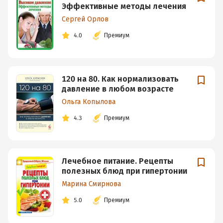
Эффективные методы лечения
Сергей Орлов
4.0
Премиум
120 на 80. Как нормализовать
давление в любом возрасте
Ольга Копылова
4.3
Премиум
Лечебное питание. Рецепты
полезных блюд при гипертонии
Марина Смирнова
5.0
Премиум