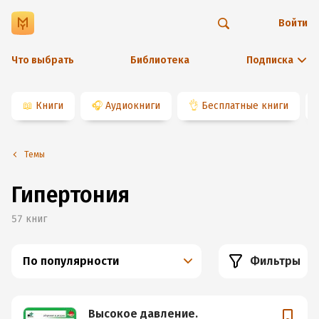
Войти
Что выбрать
Библиотека
Подписка
📖
Книги
🎧
Аудиокниги
👌
Бесплатные книги
Темы
Гипертония
57
книг
По популярности
Фильтры
Высокое давление.