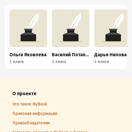
Ольга Яковлева
Василий Потапенко
Дарья Нилова
1 книга
1 книга
4 книги
О проекте
Что такое MyBook
Правовая информация
Правообладателям