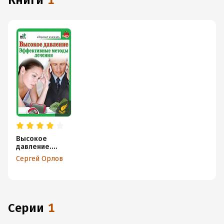
книги
1
Высокое
давление.
Эффективные
Сергей Орлов
методы
лечения
Серии
1