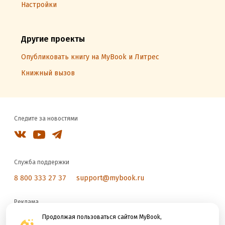
Настройки
Другие проекты
Опубликовать книгу на MyBook и Литрес
Книжный вызов
Следите за новостями
Служба поддержки
8 800 333 27 37
support@mybook.ru
Реклама
reklama@litres.ru
Продолжая пользоваться сайтом MyBook,