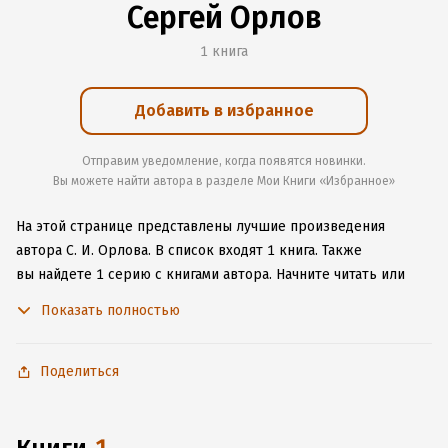
Сергей Орлов
1 книга
Добавить в избранное
Отправим уведомление, когда появятся новинки.
Вы можете найти автора в разделе Мои Книги «Избранное»
На этой странице представлены лучшие произведения
автора С. И. Орлова.
В список входят 1 книга.
Также
вы найдете 1 серию с книгами автора.
Начните читать или
слушать книги С. И. Орлова онлайн прямо на сайте,
Показать полностью
установите наше удобное приложение для iOS или Android,
чтобы не расставаться с любимыми произведениями даже
без подключения к интернету.
Поделиться