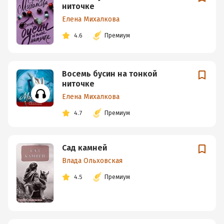
ниточке
Елена Михалкова
4.6
Премиум
Восемь бусин на тонкой
ниточке
Елена Михалкова
4.7
Премиум
Сад камней
Влада Ольховская
4.5
Премиум