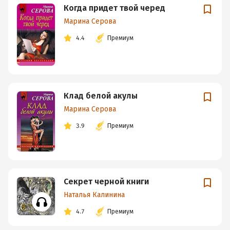
Когда придет твой черед
Марина Серова
4.4
Премиум
Клад белой акулы
Марина Серова
3.9
Премиум
Секрет черной книги
Наталья Калинина
4.7
Премиум