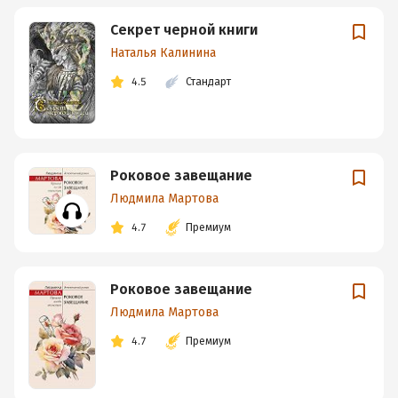
Секрет черной книги
Наталья Калинина
4.5
Стандарт
Роковое завещание
Людмила Мартова
4.7
Премиум
Роковое завещание
Людмила Мартова
4.7
Премиум