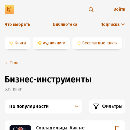
Войти
Что выбрать
Библиотека
Подписка
📖
Книги
🎧
Аудиокниги
👌
Бесплатные книги
Темы
Бизнес-инструменты
639
книг
По популярности
Фильтры
Совладельцы. Как не