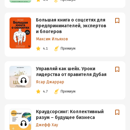
Большая книга о соцсетях для
предпринимателей, экспертов
и блогеров
Максим Ильяхов
4.1
Премиум
Управляй как шейх. Уроки
лидерства от правителя Дубая
Ясар Джаррар
4.7
Премиум
Краудсорсинг: Коллективный
разум – будущее бизнеса
Джефф Хау