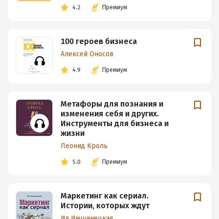
4.2
Премиум
100 героев бизнеса
Алексей Оносов
4.9
Премиум
Метафоры для познания и
изменения себя и других.
Инструменты для бизнеса и
жизни
Леонид Кроль
5.0
Премиум
Маркетинг как сериал.
Истории, которых ждут
Ия Имшинецкая