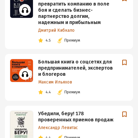
превратить компанию в поле
боя и сделать бизнес-
партнерство долгим,
надежным и прибыльным
Дмитрий Кибкало
4.5
Премиум
Большая книга о соцсетях для
предпринимателей, экспертов
и блогеров
Максим Ильяхов
4.4
Премиум
Убедили, беру! 178
проверенных приемов продаж
Александр Левитас
4.4
Премиум