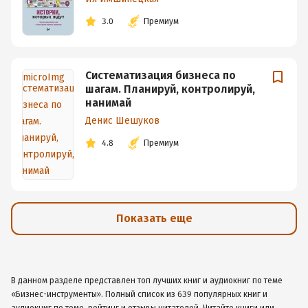
3.0
Премиум
Систематизация бизнеса по
шагам. Планируй, контролируй,
нанимай
Денис Шешуков
4.8
Премиум
Показать еще
В данном разделе представлен топ лучших книг и аудиокниг по теме
«Бизнес-инструменты». Полный список из 639 популярных книг и