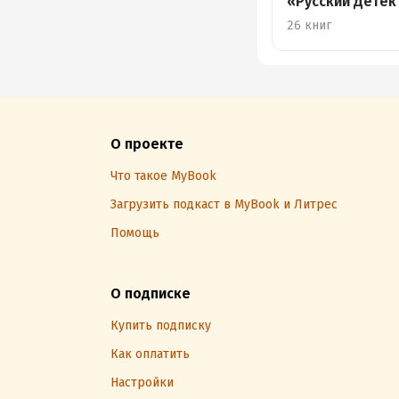
«Русский Детек
2026»
26 книг
О проекте
Что такое MyBook
Загрузить подкаст в MyBook и Литрес
Помощь
О подписке
Купить подписку
Как оплатить
Настройки