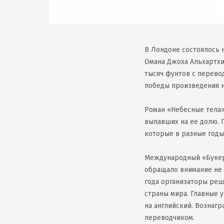
В Лондоне состоялось 
Омана Джоха Альхартхи
тысяч фунтов с перевод
победы произведения н
Роман «Небесные тела»
выпавших на ее долю. 
которые в разные годы
Международный «Букер»
обращало внимание не 
года организаторы реш
страны мира. Главные 
на английский. Вознаг
переводчиком.