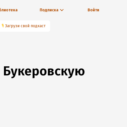
блиотека
Подписка
Войти
🎙
Загрузи свой подкаст
 Букеровскую