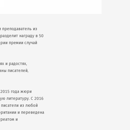
и преподаватель из
разделит награду в 50
ории премии случай
х и радостях,
аны писателей,
 2015 года жюри
ую литературу. С 2016
 писатели из любой
обритании и переведена
уреатом и