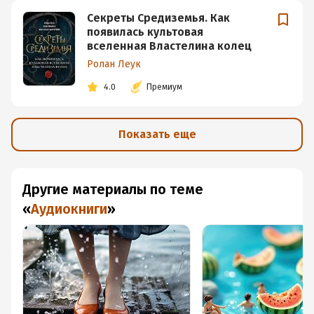
Секреты Средиземья. Как
появилась культовая
вселенная Властелина колец
Ролан Леук
4.0
Премиум
Показать еще
Другие материалы по теме
«
Аудиокниги
»