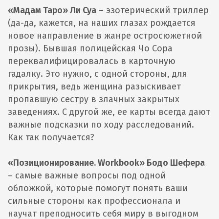
«Мадам Таро» Ли Суа
– эзотерический триллер
(да-да, кажется, на наших глазах рождается
новое направление в жанре остросюжетной
прозы). Бывшая полицейская Чо Сора
переквалифицировалась в карточную
гадалку. Это нужно, с одной стороны, для
прикрытия, ведь женщина разыскивает
пропавшую сестру в злачных закрытых
заведениях. С другой же, ее карты всегда дают
важные подсказки по ходу расследований.
Как так получается?
«Позиционирование. Workbook» Бодо Шефера
– самые важные вопросы под одной
обложкой, которые помогут понять ваши
сильные стороны как профессионала и
научат преподносить себя миру в выгодном