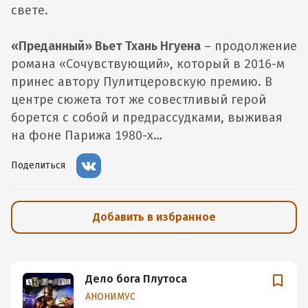
свете.
«Преданный» Вьет Тхань Нгуена
– продолжение
романа «Сочувствующий», который в 2016-м
принес автору Пулитцеровскую премию. В
центре сюжета тот же совестливый герой
борется с собой и предрассудками, выживая
на фоне Парижа 1980-х…
Поделиться
Добавить в избранное
Дело бога Плутоса
АНОНИМУС