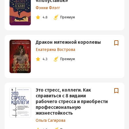
«Полустанок»
Фэнни Флэгг
4.8
Премиум
Дракон мятежной королевы
Екатерина Вострова
4.3
Премиум
Это стресс, коллеги. Как
справиться с 8 видами
рабочего стресса и приобрести
профессиональную
жизнестойкость
Ольга Сагирова