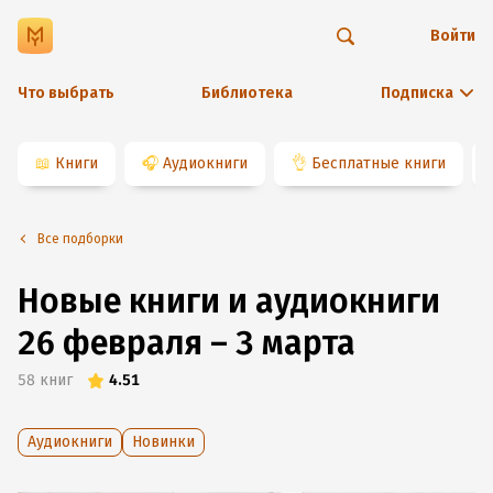
Войти
Что выбрать
Библиотека
Подписка
📖
Книги
🎧
Аудиокниги
👌
Бесплатные книги
Все подборки
Новые книги и аудиокниги
26 февраля – 3 марта
58
книг
4.51
Аудиокниги
Новинки