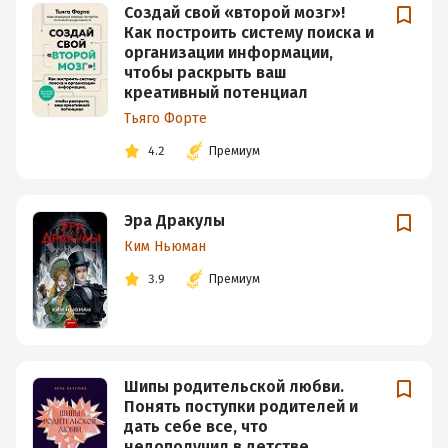
Создай свой «второй мозг»!
Как построить систему поиска и
организации информации,
чтобы раскрыть ваш
креативный потенциал
Тьяго Форте
4.2
Премиум
Эра Дракулы
Ким Ньюман
3.9
Премиум
Шипы родительской любви.
Понять поступки родителей и
дать себе все, что
недополучил в детстве