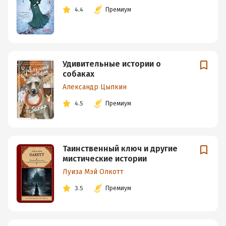
4.4
Премиум
Удивительные истории о
собаках
Александр Цыпкин
4.5
Премиум
Таинственный ключ и другие
мистические истории
Луиза Мэй Олкотт
3.5
Премиум