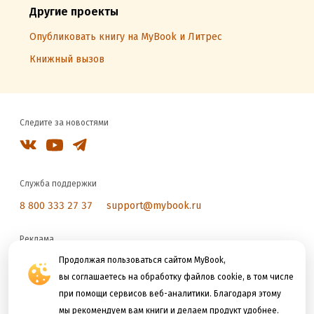
Другие проекты
Опубликовать книгу на MyBook и Литрес
Книжный вызов
Следите за новостями
Служба поддержки
8 800 333 27 37
support@mybook.ru
Реклама
Продолжая пользоваться сайтом MyBook,
reklama@litres.ru
вы соглашаетесь на обработку файлов cookie, в том числе
при помощи сервисов веб-аналитики. Благодаря этому
Мы принимаем к оплате
мы рекомендуем вам книги и делаем продукт удобнее.