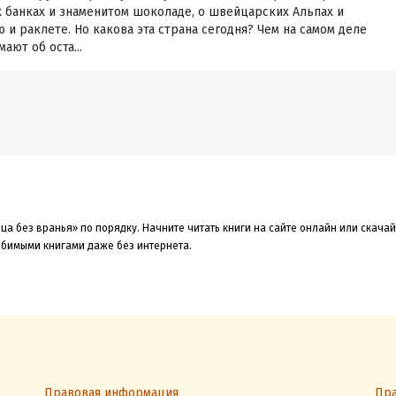
 банках и знаменитом шоколаде, о швейцарских Альпах и
 и раклете. Но какова эта страна сегодня? Чем на самом деле
ают об оста...
ца без вранья» по порядку. Начните читать книги на сайте онлайн или скачай
любимыми книгами даже без интернета.
Правовая информация
Пра