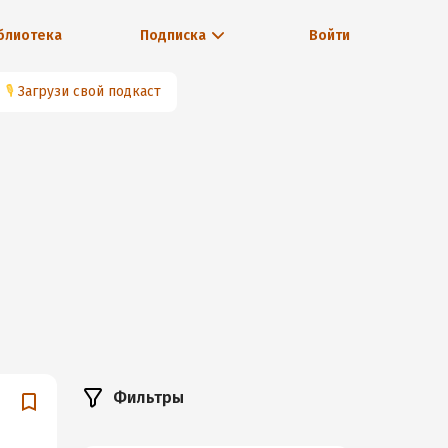
блиотека
Подписка
Войти
🎙
Загрузи свой подкаст
Фильтры