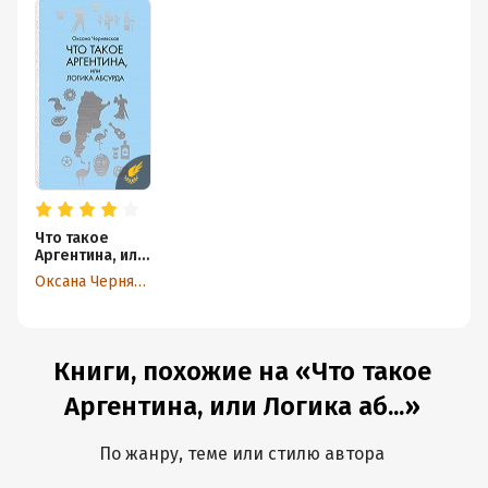
Что такое
Аргентина, или
Логика
Оксана Чернявская
абсурда
Книги, похожие на «Что такое
Аргентина, или Логика аб...»
По жанру, теме или стилю автора