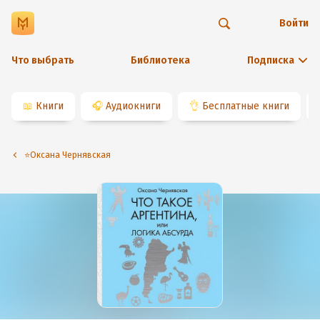
Войти
Что выбрать
Библиотека
Подписка
📖
Книги
🎧
Аудиокниги
👌
Бесплатные книги
⭐️Оксана Чернявская