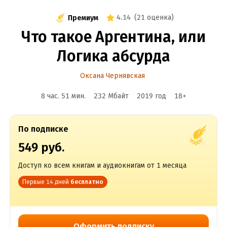
4.14
(
21 оценка
)
Премиум
Что такое Аргентина, или
Логика абсурда
Оксана Чернявская
8 час. 51 мин.
232 Мбайт
2019
год
18
+
По подписке
549 руб.
Доступ ко всем книгам и аудиокнигам от 1 месяца
Первые 14 дней
бесплатно
Оформить подписку