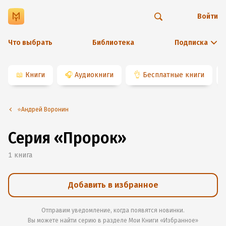
Войти
Что выбрать
Библиотека
Подписка
📖
Книги
🎧
Аудиокниги
👌
Бесплатные книги
⭐️Андрей Воронин
Серия «Пророк»
1
книга
Добавить в избранное
Отправим уведомление, когда появятся новинки.
Вы можете найти серию в разделе
Мои Книги «Избранное»