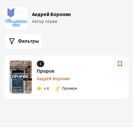
Андрей Воронин
Автор серии
Фильтры
1
Пророк
Андрей Воронин
4.8
Премиум