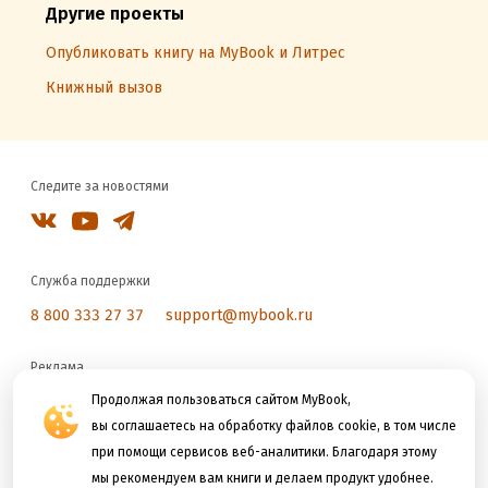
Другие проекты
Опубликовать книгу на MyBook и Литрес
Книжный вызов
Следите за новостями
Служба поддержки
8 800 333 27 37
support@mybook.ru
Реклама
reklama@litres.ru
Продолжая пользоваться сайтом MyBook,
вы соглашаетесь на обработку файлов cookie, в том числе
при помощи сервисов веб-аналитики. Благодаря этому
Мы принимаем к оплате
мы рекомендуем вам книги и делаем продукт удобнее.