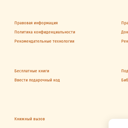
Правовая информация
Пра
Политика конфиденциальности
Док
Рекомендательные технологии
Рек
Бесплатные книги
Под
Ввести подарочный код
Биб
Книжный вызов