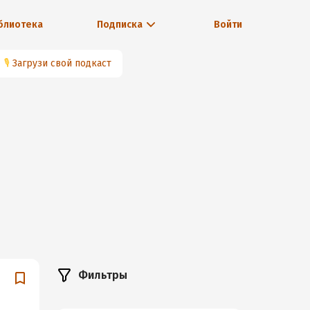
блиотека
Подписка
Войти
🎙
Загрузи свой подкаст
Фильтры