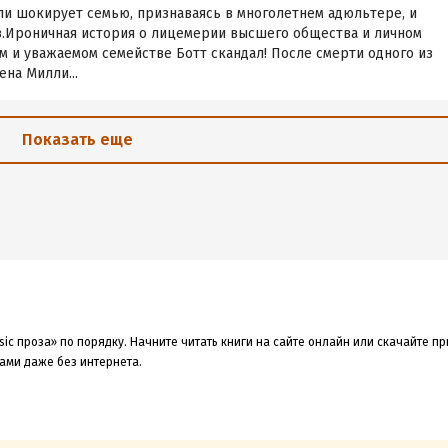
ли шокирует семью, признаваясь в многолетнем адюльтере, и
ов.Ироничная история о лицемерии высшего общества и личном
 и уважаемом семействе Ботт скандал! После смерти одного из
ена Милли...
Показать еще
sic проза» по порядку. Начните читать книги на сайте онлайн или скачайте 
гами даже без интернета.