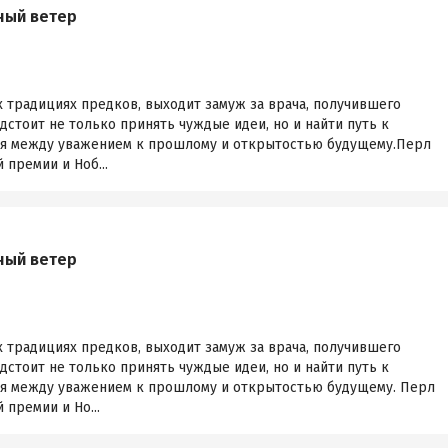
ный ветер
их традициях предков, выходит замуж за врача, получившего
дстоит не только принять чуждые идеи, но и найти путь к
уя между уважением к прошлому и открытостью будущему.Перл
 премии и Ноб...
ный ветер
их традициях предков, выходит замуж за врача, получившего
дстоит не только принять чуждые идеи, но и найти путь к
уя между уважением к прошлому и открытостью будущему. Перл
 премии и Но...