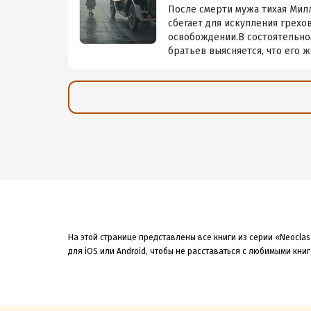
После смерти мужа тихая Мил
сбегает для искупления грех
освобождении.В состоятельном
братьев выясняется, что его ж
На этой странице представлены все книги из серии «Neoclas
для iOS или Android, чтобы не расставаться с любимыми кни