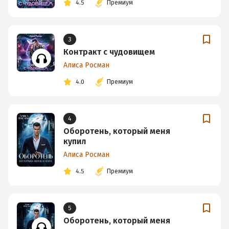
4.5
Премиум
3
Контракт с чудовищем
Алиса Росман
4.0
Премиум
4
Оборотень, который меня
купил
Алиса Росман
4.5
Премиум
5
Оборотень, который меня