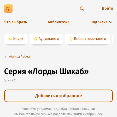
Войти
Что выбрать
Библиотека
Подписка
📖
Книги
🎧
Аудиокниги
👌
Бесплатные книги
⭐️Алиса Росман
Серия «Лорды Шихаб»
5
книг
Добавить в избранное
Отправим уведомление, когда появятся новинки.
Вы можете найти серию в разделе
Мои Книги «Избранное»