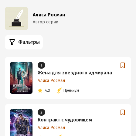
Алиса Росман
Автор серии
Фильтры
1
Жена для звездного адмирала
Алиса Росман
4.3
Премиум
2
Контракт с чудовищем
Алиса Росман