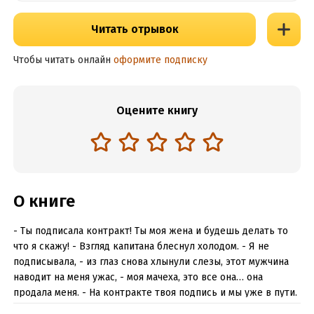
Читать отрывок
Чтобы читать онлайн
оформите подписку
Оцените книгу
О книге
- Ты подписала контракт! Ты моя жена и будешь делать то
что я скажу! - Взгляд капитана блеснул холодом. - Я не
подписывала, - из глаз снова хлынули слезы, этот мужчина
наводит на меня ужас, - моя мачеха, это все она… она
продала меня. - На контракте твоя подпись и мы уже в пути.
Для меня не имеет значения, как это произошло. Ты месяц