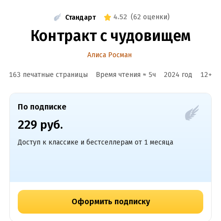
4.52
(
62 оценки
)
Стандарт
Контракт с чудовищем
Алиса Росман
163 печатные страницы
Время чтения ≈
5
ч
2024
год
12
+
По подписке
229 руб.
Доступ к классике и бестселлерам от 1 месяца
Оформить подписку