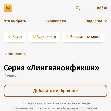
Войти
Что выбрать
Библиотека
Подписка
📖
Книги
🎧
Аудиокниги
👌
Бесплатные книги
Библиотека
Серия «Лингванонфикшн»
2
книги
Добавить в избранное
Отправим уведомление, когда появятся новинки.
Вы можете найти серию в разделе
Мои Книги «Избранное»