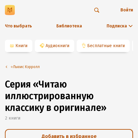
Войти
Что выбрать
Библиотека
Подписка
📖
Книги
🎧
Аудиокниги
👌
Бесплатные книги
⭐️Льюис Кэрролл
Серия «Читаю
иллюстрированную
классику в оригинале»
2
книги
Добавить в избранное