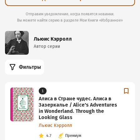
Отправим уведомление, когда появятся новинки.
Вы можете найти серию в разделе
Мои Книги «Избранное»
Льюис Кэрролл
Автор серии
Фильтры
1
Алиса в Стране чудес. Алиса в
Зазеркалье / Alice's Adventures
in Wonderland. Through the
Looking Glass
Льюис Кэрролл
4.7
Премиум