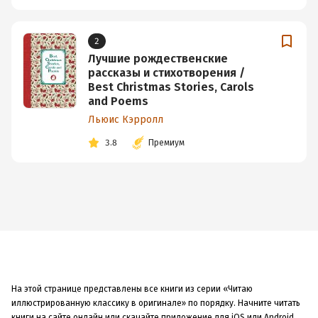
2
Лучшие рождественские
рассказы и стихотворения /
Best Christmas Stories, Carols
and Poems
Льюис Кэрролл
3.8
Премиум
На этой странице представлены все книги из серии «Читаю
иллюстрированную классику в оригинале» по порядку. Начните читать
книги на сайте онлайн или скачайте приложение для iOS или Android,