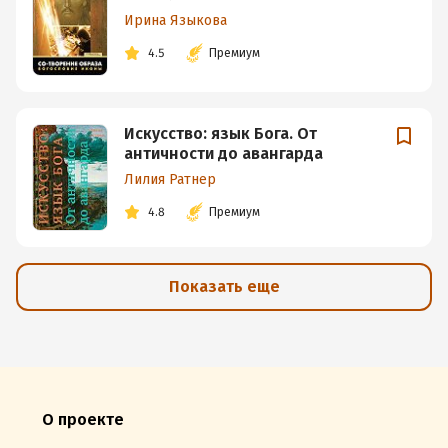
Ирина Языкова
4.5
Премиум
Искусство: язык Бога. От
античности до авангарда
Лилия Ратнер
4.8
Премиум
Показать еще
О проекте