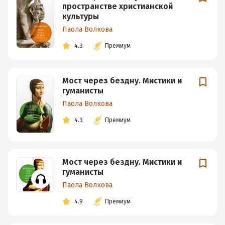
пространстве христианской
культуры
Паола Волкова
4.3
Премиум
Мост через бездну. Мистики и
гуманисты
Паола Волкова
4.3
Премиум
Мост через бездну. Мистики и
гуманисты
Паола Волкова
4.9
Премиум