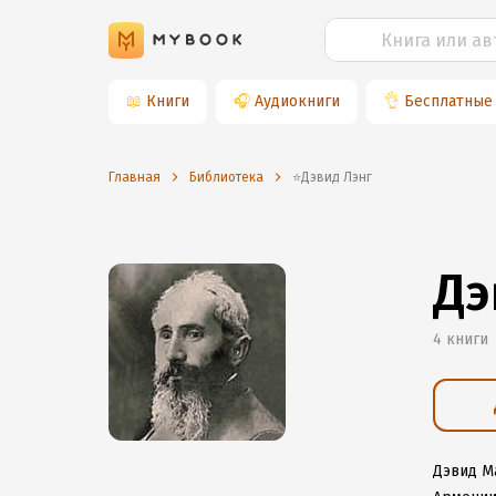
📖
Книги
🎧
Аудиокниги
👌
Бесплатные
Главная
Библиотека
⭐️Дэвид Лэнг
Дэ
4 книги
Дэвид М