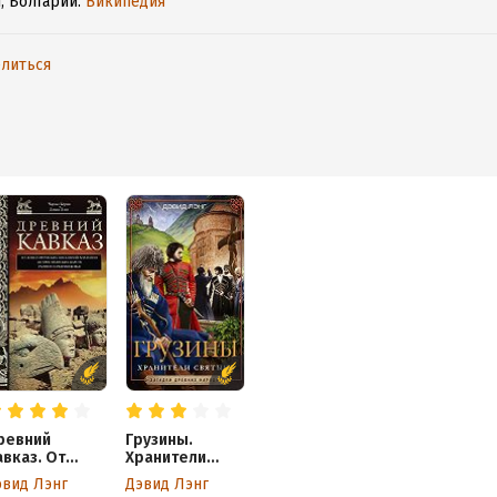
, Болгарии.
Википедия
литься
ревний
Грузины.
авказ. От
Хранители
оисторически
святынь
эвид Лэнг
Дэвид Лэнг
 поселений