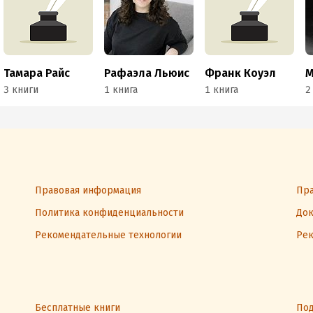
Тамара Райс
Рафаэла Льюис
Франк Коуэл
3 книги
1 книга
1 книга
2
Правовая информация
Пра
Политика конфиденциальности
Док
Рекомендательные технологии
Рек
Бесплатные книги
Под