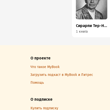
Сирарпи Тер-Нерсесян
1 книга
О проекте
Что такое MyBook
Загрузить подкаст в MyBook и Литрес
Помощь
О подписке
Купить подписку