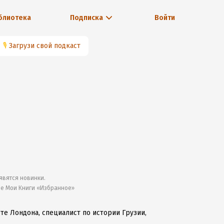
блиотека
Подписка
Войти
🎙
Загрузи свой подкаст
явятся новинки.
ле Мои Книги «Избранное»
е Лондона, специалист по истории Грузии,