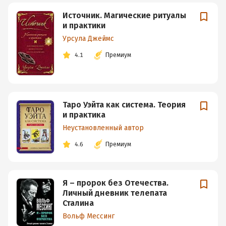
Источник. Магические ритуалы
и практики
Урсула Джеймс
4.1
Премиум
Таро Уэйта как система. Теория
и практика
Неустановленный автор
4.6
Премиум
Я – пророк без Отечества.
Личный дневник телепата
Сталина
Вольф Мессинг