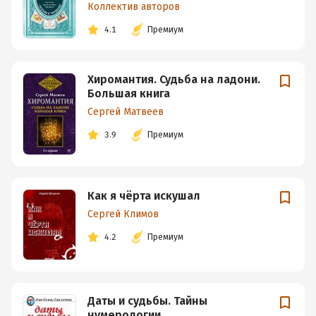
Коллектив авторов
4.1
Премиум
Хиромантия. Судьба на ладони.
Большая книга
Сергей Матвеев
3.9
Премиум
Как я чёрта искушал
Сергей Климов
4.2
Премиум
Даты и судьбы. Тайны
нумерологии