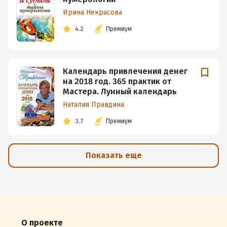
Ирина Некрасова
4.2
Премиум
Календарь привлечения денег
на 2018 год. 365 практик от
Мастера. Лунный календарь
Наталия Правдина
3.7
Премиум
Показать еще
О проекте