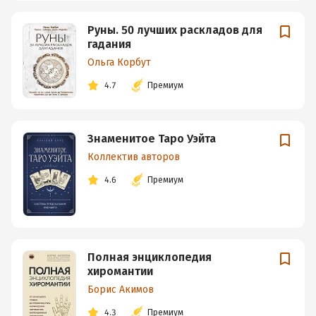
Руны. 50 лучших раскладов для
гадания
Ольга Корбут
4.7
Премиум
Знаменитое Таро Уэйта
Коллектив авторов
4.6
Премиум
Полная энциклопедия
хиромантии
Борис Акимов
4.3
Премиум