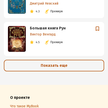
Дмитрий Невский
4.3
Премиум
Большая книга Рун
Виктор Венгард
4.5
Премиум
Показать еще
О проекте
Что такое MyBook