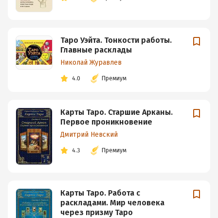
Таро Уэйта. Тонкости работы.
Главные расклады
Николай Журавлев
4.0
Премиум
Карты Таро. Старшие Арканы.
Первое проникновение
Дмитрий Невский
4.3
Премиум
Карты Таро. Работа с
раскладами. Мир человека
через призму Таро