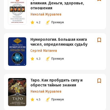
влияния. Деньги, здоровье,
отношения
Николай Журавлев
4.2
Премиум
Нумерология. Большая книга
чисел, определяющих судьбу
Сергей Матвеев
4.3
Премиум
Таро. Как пробудить силу и
обрести тайные знания
Николай Журавлев
4.5
Премиум