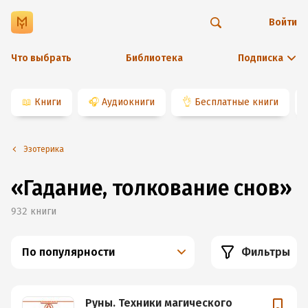
Войти
Что выбрать
Библиотека
Подписка
📖
Книги
🎧
Аудиокниги
👌
Бесплатные книги
Эзотерика
«Гадание, толкование снов»
932
книги
По популярности
Фильтры
Руны. Техники магического