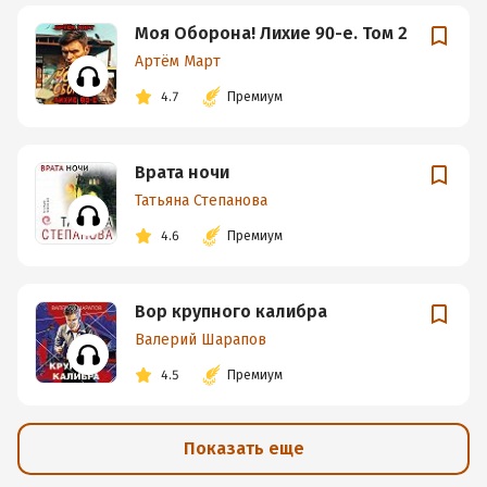
Моя Оборона! Лихие 90-е. Том 2
Артём Март
4.7
Премиум
Врата ночи
Татьяна Степанова
4.6
Премиум
Вор крупного калибра
Валерий Шарапов
4.5
Премиум
Показать еще