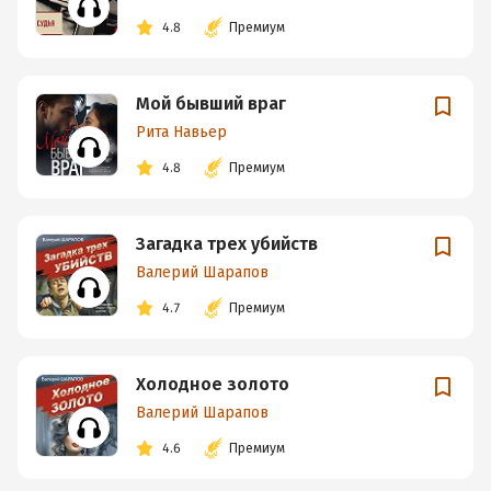
4.8
Премиум
Мой бывший враг
Рита Навьер
4.8
Премиум
Загадка трех убийств
Валерий Шарапов
4.7
Премиум
Холодное золото
Валерий Шарапов
4.6
Премиум