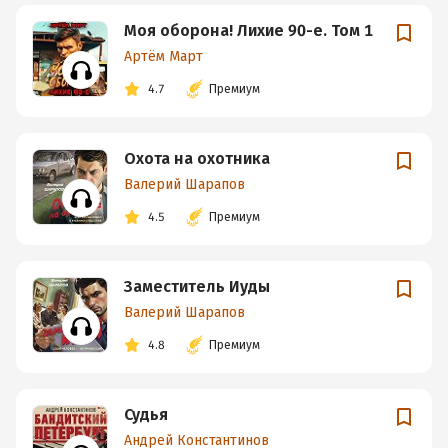
Моя оборона! Лихие 90-е. Том 1
Артём Март
4.7
Премиум
Охота на охотника
Валерий Шарапов
4.5
Премиум
Заместитель Иуды
Валерий Шарапов
4.8
Премиум
Судья
Андрей Константинов