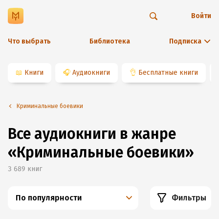
Войти
Что выбрать
Библиотека
Подписка
📖
Книги
🎧
Аудиокниги
👌
Бесплатные книги
Криминальные боевики
Все аудиокниги в жанре
«Криминальные боевики»
3 689
книг
По популярности
Фильтры