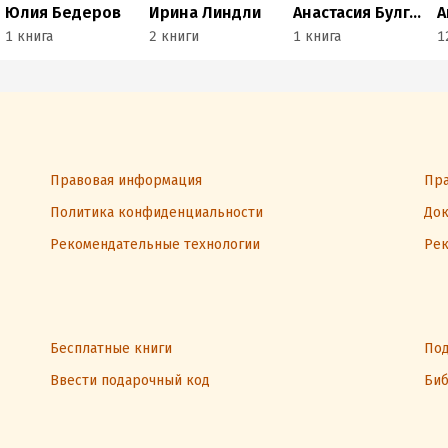
Юлия Бедеров
Ирина Линдли
Анастасия Булгакова
1 книга
2 книги
1 книга
1
Правовая информация
Пра
Политика конфиденциальности
Док
Рекомендательные технологии
Рек
Бесплатные книги
Под
Ввести подарочный код
Биб