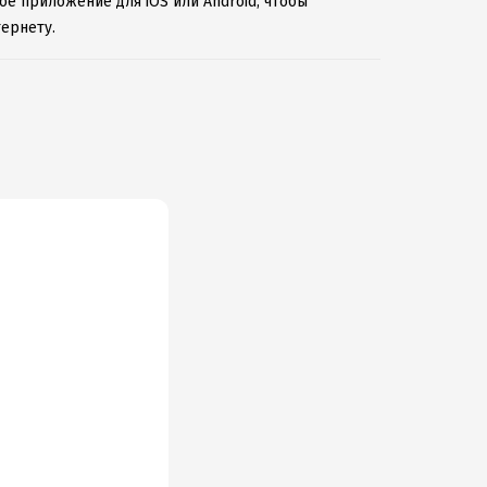
ое приложение для iOS или Android, чтобы
ернету.