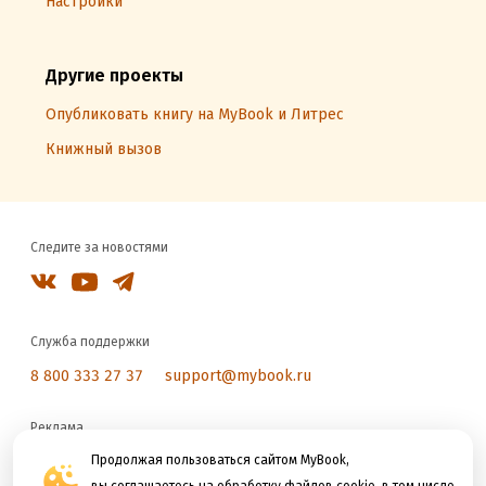
Настройки
Другие проекты
Опубликовать книгу на MyBook и Литрес
Книжный вызов
Следите за новостями
Служба поддержки
8 800 333 27 37
support@mybook.ru
Реклама
reklama@litres.ru
Продолжая пользоваться сайтом MyBook,