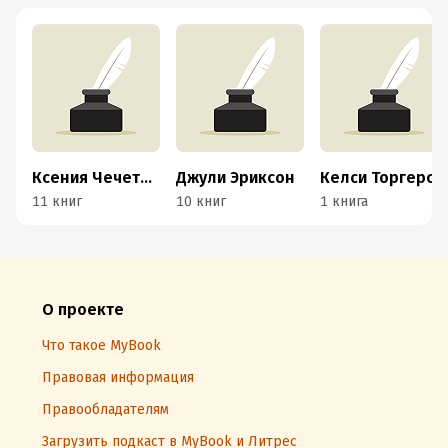
Ксения Чечеткина
Джули Эриксон
Келси Торгерсон Данн
11 книг
10 книг
1 книга
О проекте
Что такое MyBook
Правовая информация
Правообладателям
Загрузить подкаст в MyBook и Литрес