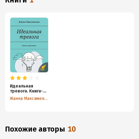
книги
1
Идеальная
тревога. Книга-
практикум
Жанна Максименко
Похожие авторы
10