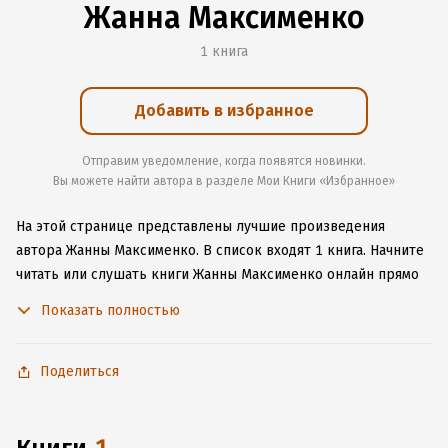
Жанна Максименко
1 книга
Добавить в избранное
Отправим уведомление, когда появятся новинки.
Вы можете найти автора в разделе Мои Книги «Избранное»
На этой странице представлены лучшие произведения
автора Жанны Максименко.
В список входят 1 книга.
Начните
читать или слушать книги Жанны Максименко онлайн прямо
на сайте, установите наше удобное приложение для iOS или
Показать полностью
Android, чтобы не расставаться с любимыми произведениями
даже без подключения к интернету.
Поделиться