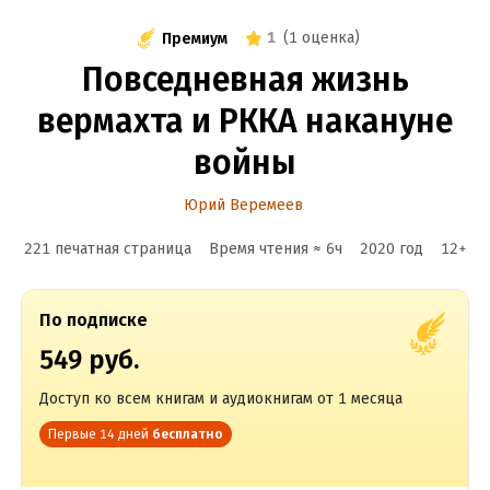
1
(
1 оценка
)
Премиум
Повседневная жизнь
вермахта и РККА накануне
войны
Юрий Веремеев
221 печатная страница
Время чтения ≈
6
ч
2020
год
12
+
По подписке
549 руб.
Доступ ко всем книгам и аудиокнигам от 1 месяца
Первые 14 дней
бесплатно