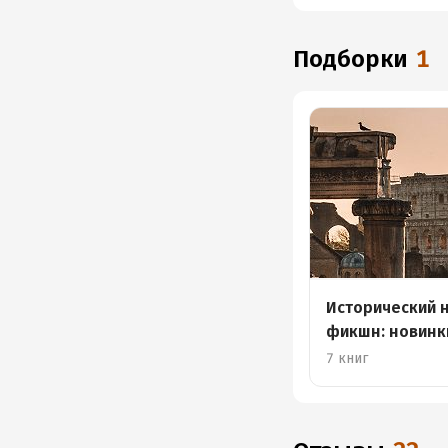
Подборки
1
Исторический 
фикшн: новинк
7 книг