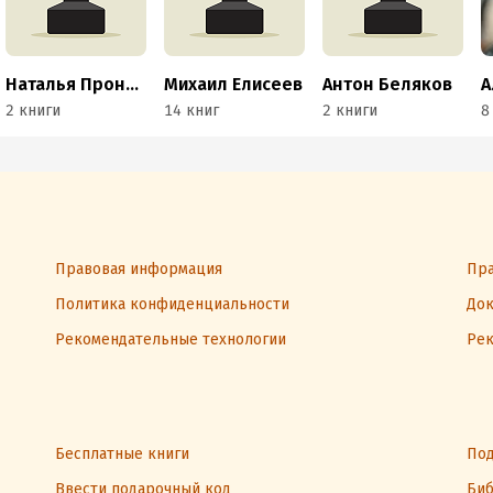
Наталья Пронина
Михаил Елисеев
Антон Беляков
2 книги
14 книг
2 книги
8
Правовая информация
Пра
Политика конфиденциальности
Док
Рекомендательные технологии
Рек
Бесплатные книги
Под
Ввести подарочный код
Биб