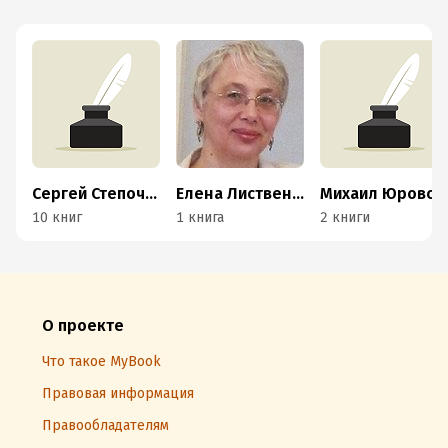
Сергей Степочкин
Елена Лиственная
Михаил Юровский
10 книг
1 книга
2 книги
О проекте
Что такое MyBook
Правовая информация
Правообладателям