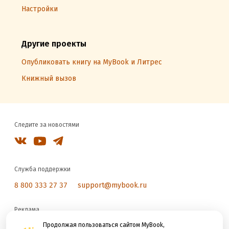
Настройки
Другие проекты
Опубликовать книгу на MyBook и Литрес
Книжный вызов
Следите за новостями
Служба поддержки
8 800 333 27 37
support@mybook.ru
Реклама
reklama@litres.ru
Продолжая пользоваться сайтом MyBook,