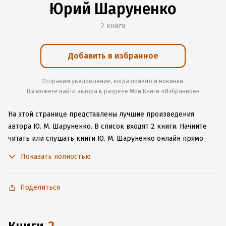
Юрий Шаруненко
2 книги
Добавить в избранное
Отправим уведомление, когда появятся новинки.
Вы можете найти автора в разделе Мои Книги «Избранное»
На этой странице представлены лучшие произведения
автора Ю. М. Шаруненко.
В список входят 2 книги.
Начните
читать или слушать книги Ю. М. Шаруненко онлайн прямо
на сайте, установите наше удобное приложение для iOS или
Показать полностью
Android, чтобы не расставаться с любимыми произведениями
даже без подключения к интернету.
Поделиться