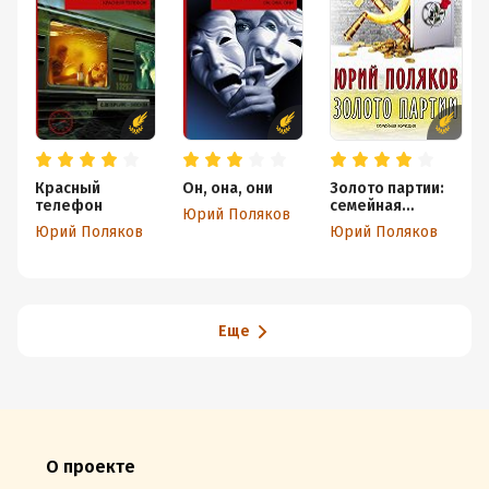
Красный
Он, она, они
Золото партии:
телефон
семейная
Юрий Поляков
комедия
Юрий Поляков
Юрий Поляков
Еще
О проекте