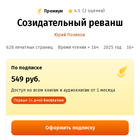
4.5
(
2 оценки
)
Премиум
Созидательный реванш
Юрий Поляков
628 печатных страниц
Время чтения ≈
16
ч
2025
год
16
+
По подписке
549 руб.
Доступ ко всем книгам и аудиокнигам от 1 месяца
Первые 14 дней
бесплатно
Оформить подписку