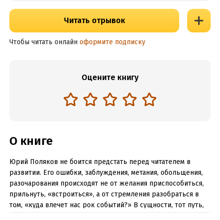
Читать отрывок
Чтобы читать онлайн
оформите подписку
Оцените книгу
О книге
Юрий Поляков не боится предстать перед читателем в
развитии. Его ошибки, заблуждения, метания, обольщения,
разочарования происходят не от желания приспособиться,
прильнуть, «встроиться», а от стремления разобраться в
том, «куда влечет нас рок событий?» В сущности, тот путь,
который за минувшие тридцать лет проделал молодой