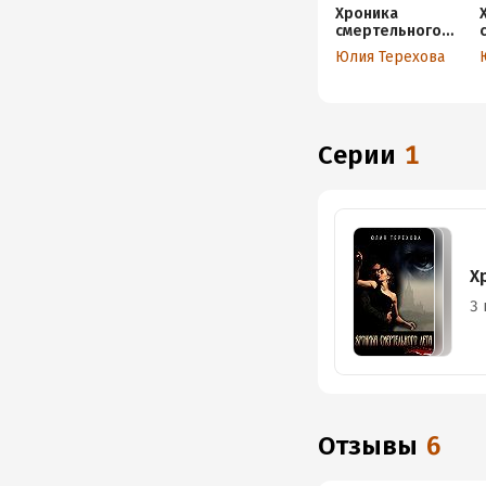
Хроника
смертельного
лета
Юлия Терехова
Серии
1
Х
3 
Отзывы
6