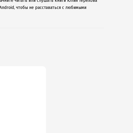
начните читать или слушать книги Юлия Терехова
Android, чтобы не расставаться с любимыми