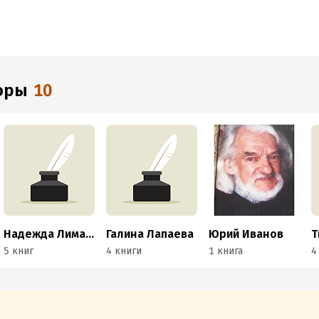
торы
10
Надежда Лиманская
Галина Лапаева
Юрий Иванов
Т
5 книг
4 книги
1 книга
4