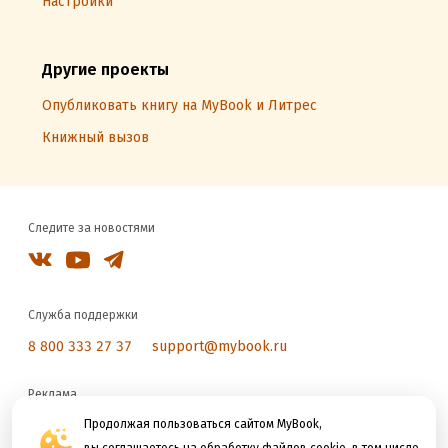
Настройки
Другие проекты
Опубликовать книгу на MyBook и Литрес
Книжный вызов
Следите за новостями
Служба поддержки
8 800 333 27 37
support@mybook.ru
Реклама
reklama@litres.ru
Продолжая пользоваться сайтом MyBook,