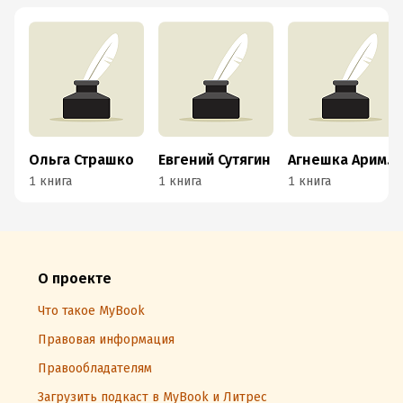
Ольга Страшко
Евгений Сутягин
Агнешка Аримова
1 книга
1 книга
1 книга
О проекте
Что такое MyBook
Правовая информация
Правообладателям
Загрузить подкаст в MyBook и Литрес