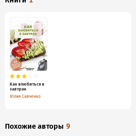
книги
1
Как влюбиться в
завтрак
Юлия Савченко
Похожие авторы
9