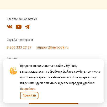
Следите за новостями
Служба поддержки
8 800 333 27 37
support@mybook.ru
Реклама
reklama@litres.ru
Продолжая пользоваться сайтом MyBook,
вы соглашаетесь на обработку файлов cookie, в том числе
при помощи сервисов веб-аналитики. Благодаря этому
Мы принимаем к оплате
мы рекомендуем вам книги и делаем продукт удобнее.
Подробнее
Принять
Открыть в приложении