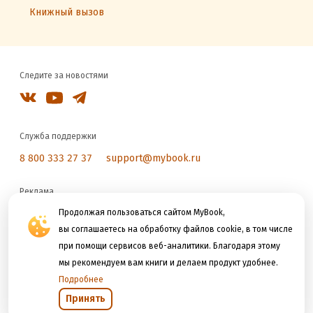
Книжный вызов
Следите за новостями
Служба поддержки
8 800 333 27 37
support@mybook.ru
Реклама
reklama@litres.ru
Продолжая пользоваться сайтом MyBook,
вы соглашаетесь на обработку файлов cookie, в том числе
при помощи сервисов веб-аналитики. Благодаря этому
Мы принимаем к оплате
мы рекомендуем вам книги и делаем продукт удобнее.
Подробнее
Принять
Открыть в приложении