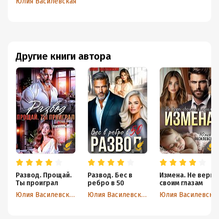
Юлия Василевская
Другие книги автора
Развод. Прощай.
Развод. Бес в
Измена. Не верь
Ты проиграл
ребро в 50
своим глазам
Юлия Василевская
Юлия Василевская
Юлия Василевская