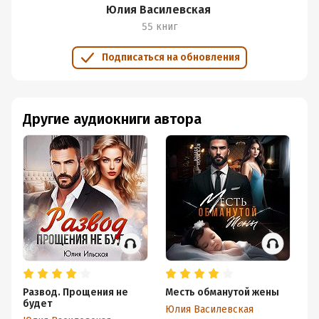
Юлия Василевская
55 книг
Подписаться на обновления
Другие аудиокниги автора
Развод. Прощения не
Месть обманутой жены
Ра
будет
Юлия Василевская
Юл