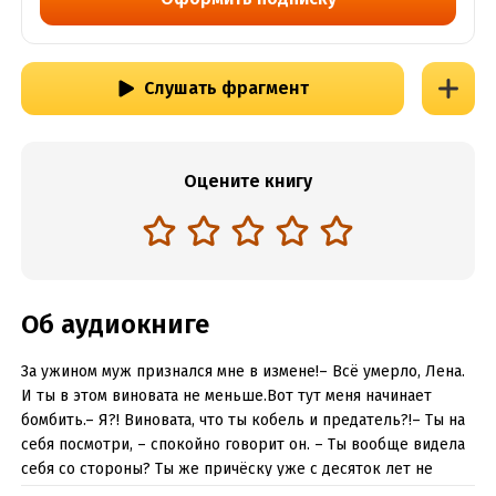
Слушать фрагмент
Оцените книгу
Об аудиокниге
За ужином муж признался мне в измене!– Всё умерло, Лена.
И ты в этом виновата не меньше.Вот тут меня начинает
бомбить.– Я?! Виновата, что ты кобель и предатель?!– Ты на
себя посмотри, – спокойно говорит он. – Ты вообще видела
себя со стороны? Ты же причёску уже с десяток лет не
меняла! Сейчас столько технологий – могла бы грудь себе