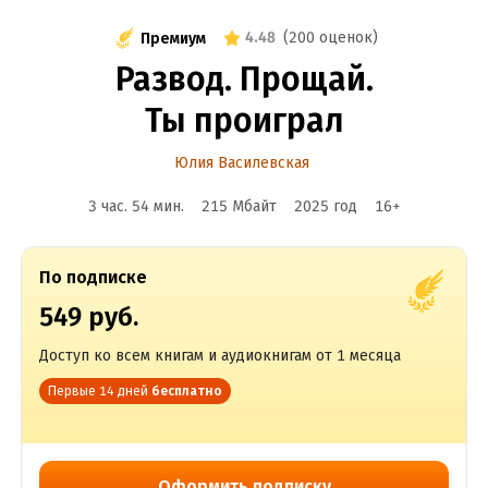
4.48
(
200 оценок
)
Премиум
Развод. Прощай.
Ты проиграл
Юлия Василевская
3 час. 54 мин.
215 Мбайт
2025
год
16
+
По подписке
549 руб.
Доступ ко всем книгам и аудиокнигам от 1 месяца
Первые 14 дней
бесплатно
Оформить подписку