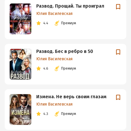
Развод. Прощай. Ты проиграл
Юлия Василевская
4.4
Премиум
Развод. Бес в ребро в 50
Юлия Василевская
4.6
Премиум
Измена. Не верь своим глазам
Юлия Василевская
4.3
Премиум