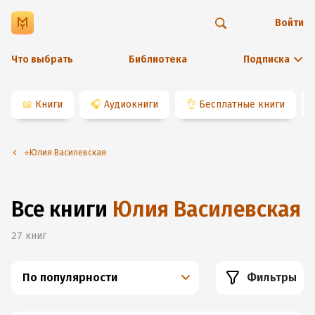
Войти
Что выбрать
Библиотека
Подписка
📖
Книги
🎧
Аудиокниги
👌
Бесплатные книги
⭐️Юлия Василевская
Все книги
Юлия Василевская
27
книг
По популярности
Фильтры