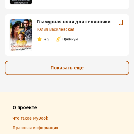
Гламурная няня для селяночки
Юлия Василевская
4.5
Премиум
Показать еще
О проекте
Что такое MyBook
Правовая информация