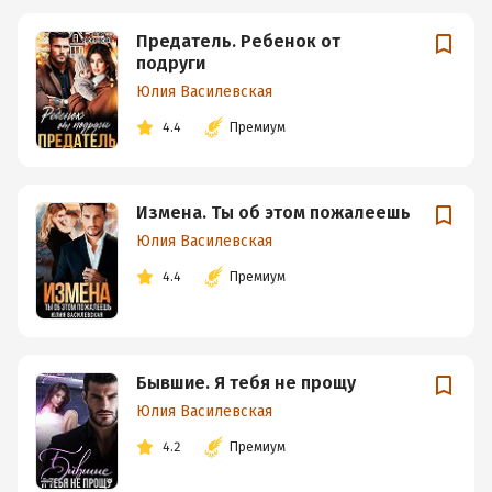
Предатель. Ребенок от
подруги
Юлия Василевская
4.4
Премиум
Измена. Ты об этом пожалеешь
Юлия Василевская
4.4
Премиум
Бывшие. Я тебя не прощу
Юлия Василевская
4.2
Премиум