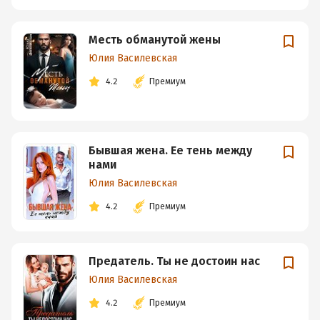
Месть обманутой жены
Юлия Василевская
4.2
Премиум
Бывшая жена. Ее тень между
нами
Юлия Василевская
4.2
Премиум
Предатель. Ты не достоин нас
Юлия Василевская
4.2
Премиум