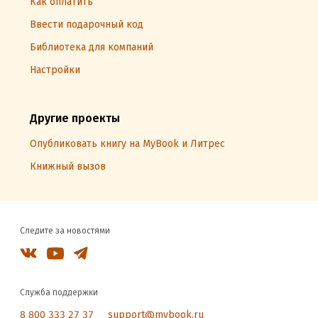
Как оплатить
Ввести подарочный код
Библиотека для компаний
Настройки
Другие проекты
Опубликовать книгу на MyBook и Литрес
Книжный вызов
Следите за новостями
Служба поддержки
8 800 333 27 37
support@mybook.ru