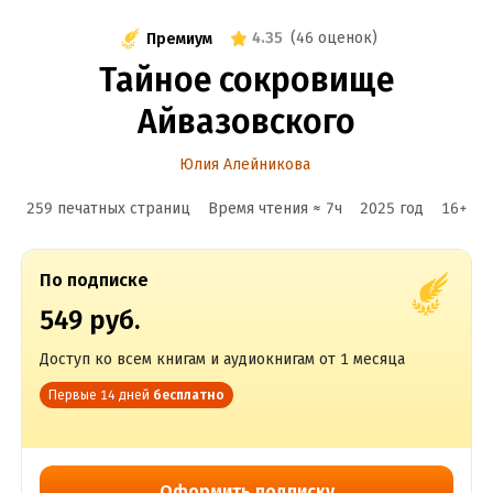
4.35
(
46 оценок
)
Премиум
Тайное сокровище
Айвазовского
Юлия Алейникова
259 печатных страниц
Время чтения ≈
7
ч
2025
год
16
+
По подписке
549 руб.
Доступ ко всем книгам и аудиокнигам от 1 месяца
Первые 14 дней
бесплатно
Оформить подписку