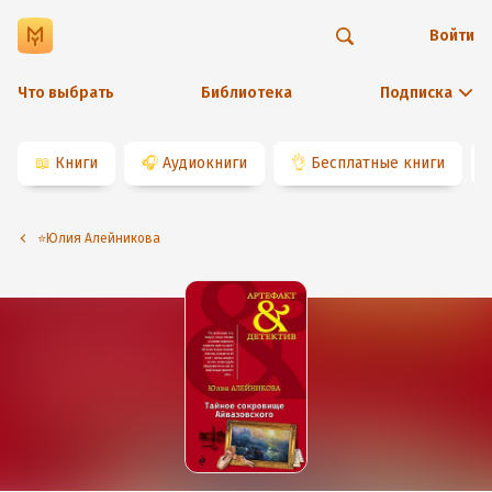
Войти
Что выбрать
Библиотека
Подписка
📖
Книги
🎧
Аудиокниги
👌
Бесплатные книги
⭐️Юлия Алейникова