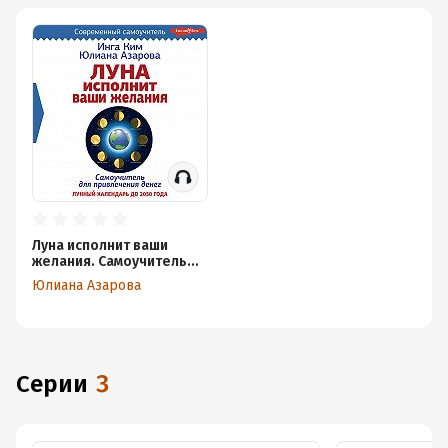
надежно
Луна исполнит ваши
желания. Самоучитель
для привлечения денег.
Юлиана Азарова
Лунный календарь до
2050 года
Серии
3