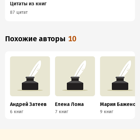
Цитаты из книг
87 цитат
Похожие авторы
10
Андрей Затеев
Елена Лома
Мария Баженова
6 книг
7 книг
9 книг