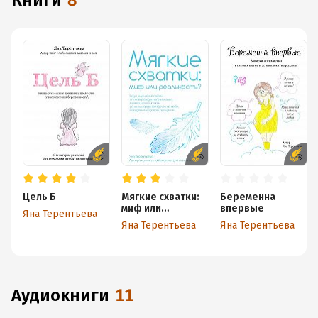
книги
8
Цель Б
Мягкие схватки:
Беременна
миф или
впервые
Яна Терентьева
реальность
Яна Терентьева
Яна Терентьева
аудиокниги
11