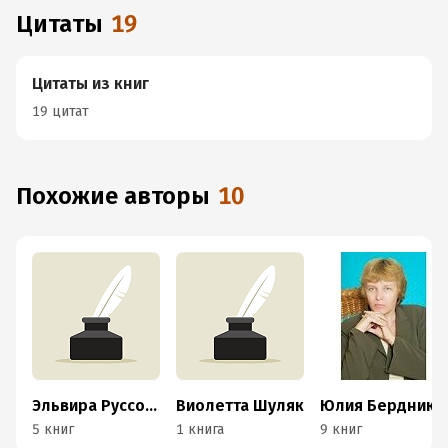
Цитаты
19
Цитаты из книг
19 цитат
Похожие авторы
10
Эльвира Руссова
Виолетта Шуляк
Юлия Бердникова
5 книг
1 книга
9 книг