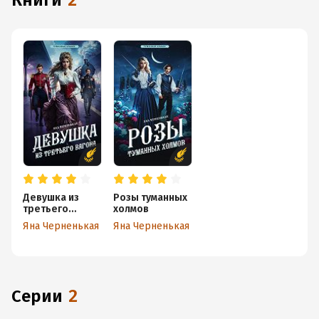
книги
2
Девушка из
Розы туманных
третьего
холмов
вагона
Яна Черненькая
Яна Черненькая
Серии
2