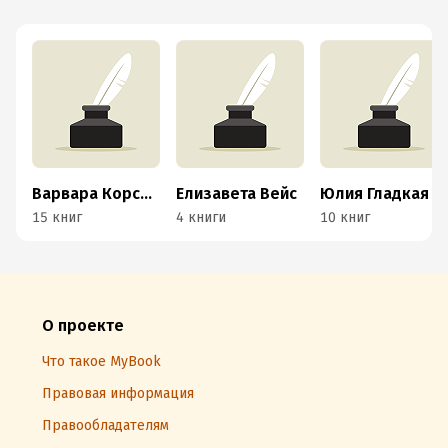
Варвара Корсарова
Елизавета Вейс
Юлия Гладкая
15 книг
4 книги
10 книг
О проекте
Что такое MyBook
Правовая информация
Правообладателям