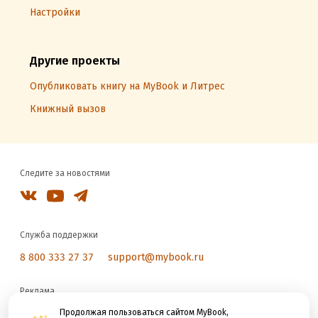
Настройки
Другие проекты
Опубликовать книгу на MyBook и Литрес
Книжный вызов
Следите за новостями
Служба поддержки
8 800 333 27 37
support@mybook.ru
Реклама
reklama@litres.ru
Продолжая пользоваться сайтом MyBook,