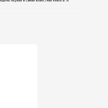
щена первая и самая известная книга В. Н.