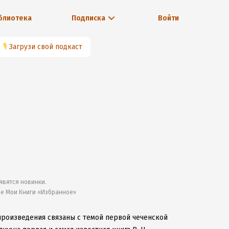
блиотека
Подписка
Войти
🎙
Загрузи свой подкаст
явятся новинки.
ле Мои Книги «Избранное»
произведения связаны с темой первой чеченской