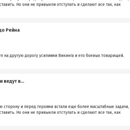
тавить. Но они не привыкли отступать и сделают все так, как
 до Рейна
л на другую дорогу усилиями Викинга и его боевых товарищей.
ги ведут в…
ю сторону и перед героями встали еще более масштабные задачи,
тавить. Но они не привыкли отступать и сделают все так, как