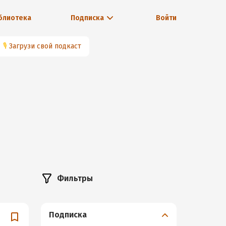
блиотека
Подписка
Войти
🎙
Загрузи свой подкаст
Фильтры
Подписка