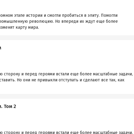
омном этапе истории и смогли пробиться в элиту. Помогли
промышленную революцию. Но впереди их ждут еще более
зменят карту мира.
м
ю сторону и перед героями встали еще более масштабные задачи,
тавить. Но они не привыкли отступать и сделают все так, как
. Том 2
ю сторону и перед героями встали еще более масштабные задачи,