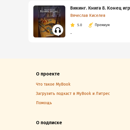
Викинг. Книга 8. Конец игр
Вячеслав Киселев
5.0
Премиум
-
О проекте
Что такое MyBook
Загрузить подкаст в MyBook и Литрес
Помощь
О подписке