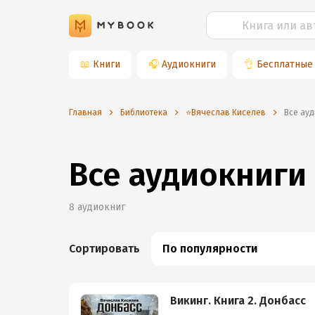
📖
Книги
🎧
Аудиокниги
👌
Бесплатные
Главная
Библиотека
⭐️Вячеслав Киселев
Все ау
Все аудиокниги
8
аудиокниг
Сортировать
По популярности
Викинг. Книга 2. Донбасс