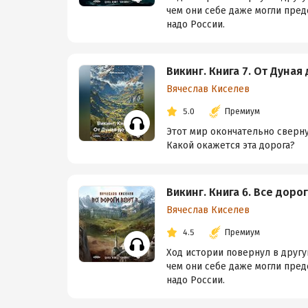
чем они себе даже могли предс
надо России.
Викинг. Книга 7. От Дуная
Вячеслав Киселев
5.0
Премиум
Этот мир окончательно сверну
Какой окажется эта дорога?
Викинг. Книга 6. Все доро
Вячеслав Киселев
4.5
Премиум
Ход истории повернул в другу
чем они себе даже могли предс
надо России.