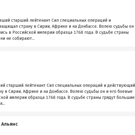
ывший старший лейтенант Сил специальных операций и
защищал страну в Сирии, Африке и на Донбассе. Волею судьбы он
ись в Российской империи образца 1768 года. В судьбе страны
ни не собирают...
ший старший лейтенант Сил специальных операций и действующий
у в Сирии, Африке и на Донбассе. Волею судьбы он и его боевые
кой империи образца 1768 года. В судьбе страны грядут большие
...
й Альянс