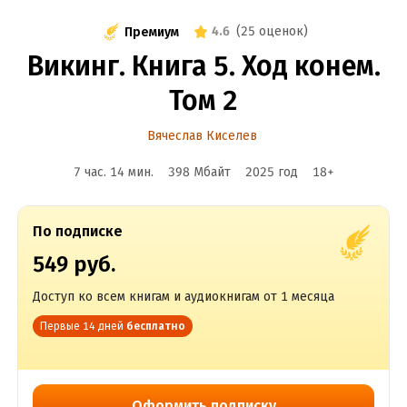
4.6
(
25 оценок
)
Премиум
Викинг. Книга 5. Ход конем.
Том 2
Вячеслав Киселев
7 час. 14 мин.
398 Мбайт
2025
год
18
+
По подписке
549 руб.
Доступ ко всем книгам и аудиокнигам от 1 месяца
Первые 14 дней
бесплатно
Оформить подписку