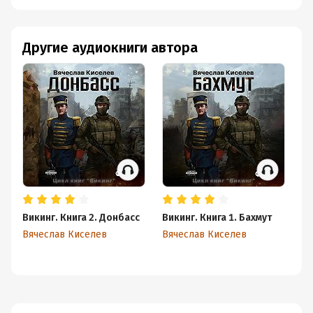
Другие аудиокниги автора
Викинг. Книга 2. Донбасс
Викинг. Книга 1. Бахмут
Ви
Се
Вячеслав Киселев
Вячеслав Киселев
Вя