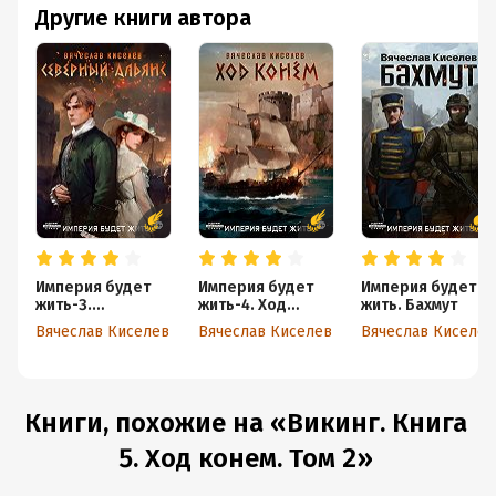
Другие книги автора
Империя будет
Империя будет
Империя будет
жить-3.
жить-4. Ход
жить. Бахмут
Северный Альянс
конем
Вячеслав Киселев
Вячеслав Киселев
Вячеслав Киселев
Книги, похожие на «Викинг. Книга
5. Ход конем. Том 2»