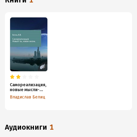
книги
1
Самореализация,
новые мысли-
новая жизнь
Владислав Белиц
аудиокниги
1