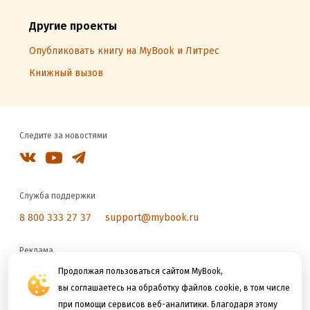
Другие проекты
Опубликовать книгу на MyBook и Литрес
Книжный вызов
Следите за новостями
Служба поддержки
8 800 333 27 37
support@mybook.ru
Реклама
reklama@litres.ru
Продолжая пользоваться сайтом MyBook,
вы соглашаетесь на обработку файлов cookie, в том числе
при помощи сервисов веб-аналитики. Благодаря этому
Мы принимаем к оплате