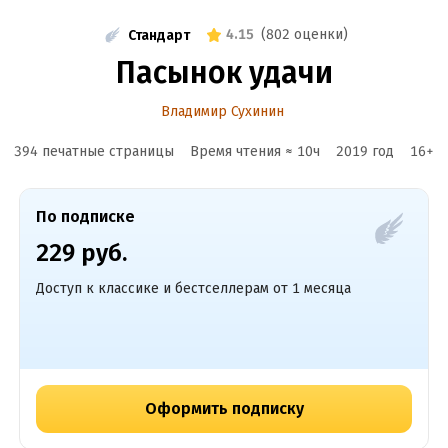
4.15
(
802 оценки
)
Стандарт
Пасынок удачи
Владимир Сухинин
394 печатные страницы
Время чтения ≈
10
ч
2019
год
16
+
По подписке
229 руб.
Доступ к классике и бестселлерам от 1 месяца
Оформить подписку