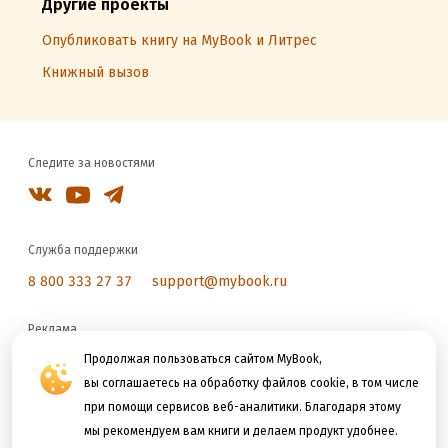
Другие проекты
Опубликовать книгу на MyBook и Литрес
Книжный вызов
Следите за новостями
Служба поддержки
8 800 333 27 37
support@mybook.ru
Реклама
reklama@litres.ru
Продолжая пользоваться сайтом MyBook,
вы соглашаетесь на обработку файлов cookie, в том числе
при помощи сервисов веб-аналитики. Благодаря этому
Мы принимаем к оплате
мы рекомендуем вам книги и делаем продукт удобнее.