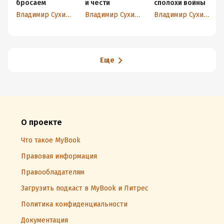
бросаем
и чести
сполохи войны
Владимир Сухинин
Владимир Сухинин
Владимир Сухинин
Еще
О проекте
Что такое MyBook
Правовая информация
Правообладателям
Загрузить подкаст в MyBook и Литрес
Политика конфиденциальности
Документация