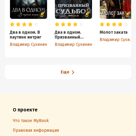
Два в одном. В
Два в одном.
Молот заката
паутине интриг
Призванный
Владимир Сухинин
Судьбой
Владимир Сухинин
Владимир Сухинин
Еще
О проекте
Что такое MyBook
Правовая информация