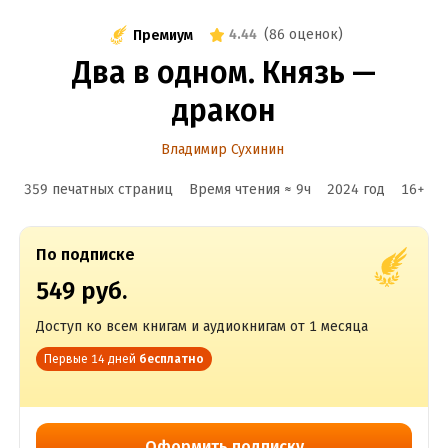
4.44
(
86 оценок
)
Премиум
Два в одном. Князь —
дракон
Владимир Сухинин
359 печатных страниц
Время чтения ≈
9
ч
2024
год
16
+
По подписке
549 руб.
Доступ ко всем книгам и аудиокнигам от 1 месяца
Первые 14 дней
бесплатно
Оформить подписку