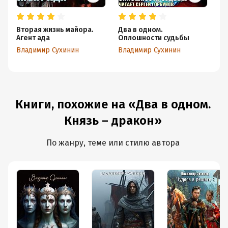
Вторая жизнь майора.
Два в одном.
Р
Агент ада
Оплошности судьбы
б
Владимир Сухинин
Владимир Сухинин
Вл
Книги, похожие на «Два в одном.
Князь – дракон»
По жанру, теме или стилю автора